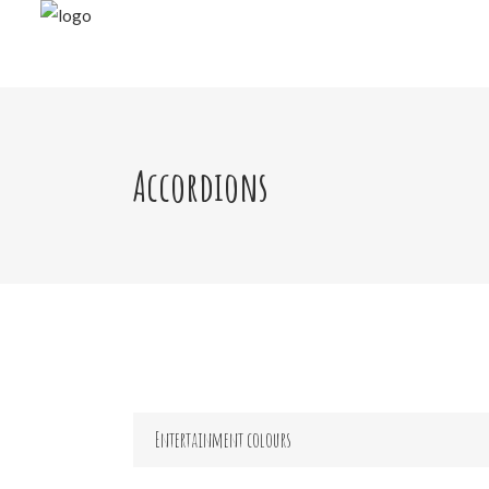
Accordions
Entertainment colours