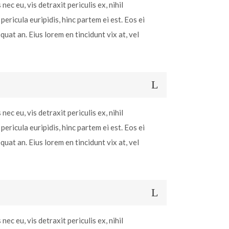
c eu, vis detraxit periculis ex, nihil
pericula euripidis, hinc partem ei est. Eos ei
equat an. Eius lorem en tincidunt vix at, vel
c eu, vis detraxit periculis ex, nihil
pericula euripidis, hinc partem ei est. Eos ei
equat an. Eius lorem en tincidunt vix at, vel
c eu, vis detraxit periculis ex, nihil