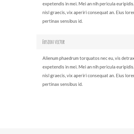
expetendis in mei. Mei an nih pericula euripidis,
nisl graecis, vix aperiri consequat an. Eius lore
pertinax sensibus id.
Fusion vector
Alienum phaedrum torquatos nec eu, vis detraxit
expetendis in mei. Mei an nih pericula euripidis,
nisl graecis, vix aperiri consequat an. Eius lore
pertinax sensibus id.