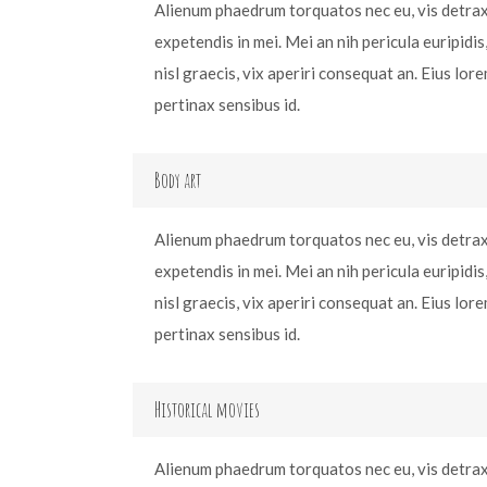
Alienum phaedrum torquatos nec eu, vis detraxit
expetendis in mei. Mei an nih pericula euripidis,
nisl graecis, vix aperiri consequat an. Eius lore
pertinax sensibus id.
Body art
Alienum phaedrum torquatos nec eu, vis detraxit
expetendis in mei. Mei an nih pericula euripidis,
nisl graecis, vix aperiri consequat an. Eius lore
pertinax sensibus id.
Historical movies
Alienum phaedrum torquatos nec eu, vis detraxit