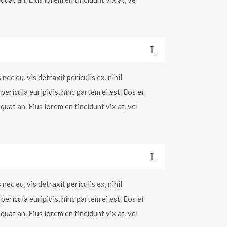
c eu, vis detraxit periculis ex, nihil
pericula euripidis, hinc partem ei est. Eos ei
equat an. Eius lorem en tincidunt vix at, vel
c eu, vis detraxit periculis ex, nihil
pericula euripidis, hinc partem ei est. Eos ei
equat an. Eius lorem en tincidunt vix at, vel