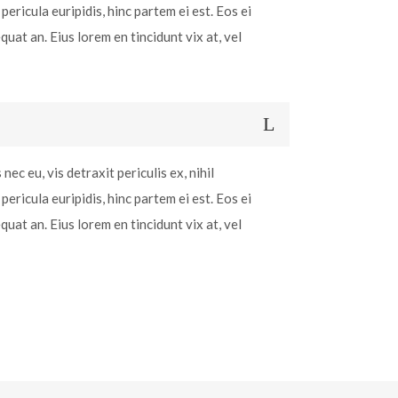
pericula euripidis, hinc partem ei est. Eos ei
equat an. Eius lorem en tincidunt vix at, vel
c eu, vis detraxit periculis ex, nihil
pericula euripidis, hinc partem ei est. Eos ei
equat an. Eius lorem en tincidunt vix at, vel