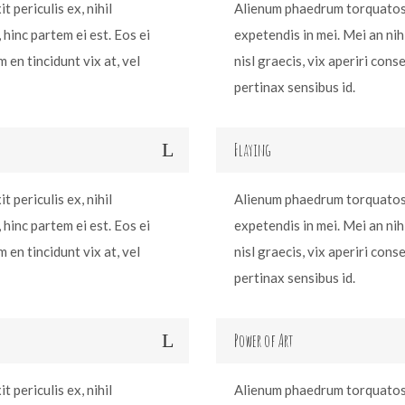
 periculis ex, nihil
Alienum phaedrum torquatos ne
 hinc partem ei est. Eos ei
expetendis in mei. Mei an nih 
m en tincidunt vix at, vel
nisl graecis, vix aperiri cons
pertinax sensibus id.
Flaying
 periculis ex, nihil
Alienum phaedrum torquatos ne
 hinc partem ei est. Eos ei
expetendis in mei. Mei an nih 
m en tincidunt vix at, vel
nisl graecis, vix aperiri cons
pertinax sensibus id.
Power of Art
 periculis ex, nihil
Alienum phaedrum torquatos ne