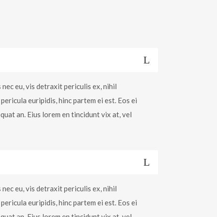
c eu, vis detraxit periculis ex, nihil
pericula euripidis, hinc partem ei est. Eos ei
equat an. Eius lorem en tincidunt vix at, vel
c eu, vis detraxit periculis ex, nihil
pericula euripidis, hinc partem ei est. Eos ei
equat an. Eius lorem en tincidunt vix at, vel