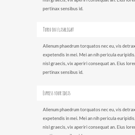
pertinax sensibus id.
Turn on flashlight
Alienum phaedrum torquatos nec eu, vis detraxit
expetendis in mei. Mei an nih pericula euripidis,
nisl graecis, vix aperiri consequat an. Eius lore
pertinax sensibus id.
Express your ideas
Alienum phaedrum torquatos nec eu, vis detraxit
expetendis in mei. Mei an nih pericula euripidis,
nisl graecis, vix aperiri consequat an. Eius lore